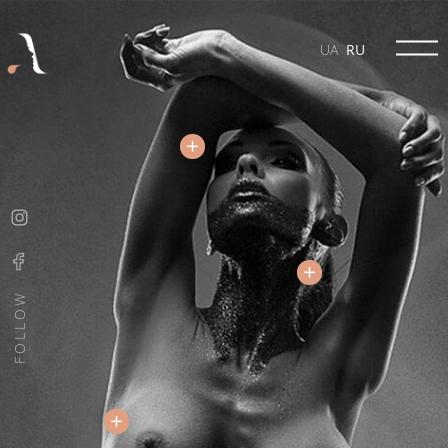
UA
RU
FOLLOW