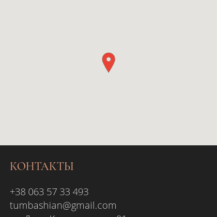
КОНТАКТЫ
+38 063 57 33 493
tumbashian@gmail.com