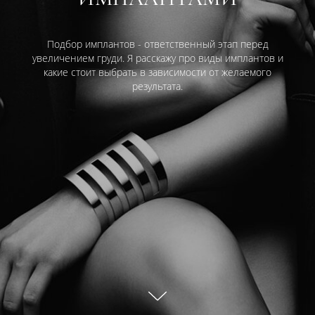
Подбор имплантов - ответственный этап перед
увеличением груди. Я расскажу про виды имплантов и
какие стоит выбрать в зависимости от желаемого
результата.