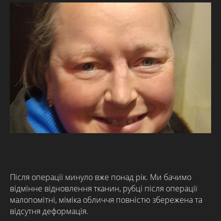
Після операції минуло вже понад рік. Ми бачимо
відмінне відновлення тканин, рубці після операції
малопомітні, міміка обличчя повністю збережена та
відсутня деформація.