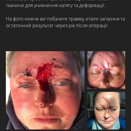
тканини для уникнення натягу та деформації.
На фото нижче ви побачите травму, етапи загоєння та
остаточний результат через рік після операції.