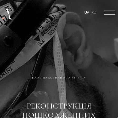
UA
RU
БЛОГ ПЛАСТИЧНОГО ХІРУРГА
РЕКОНСТРУКЦІЯ
ПОШКОДЖЕННИХ