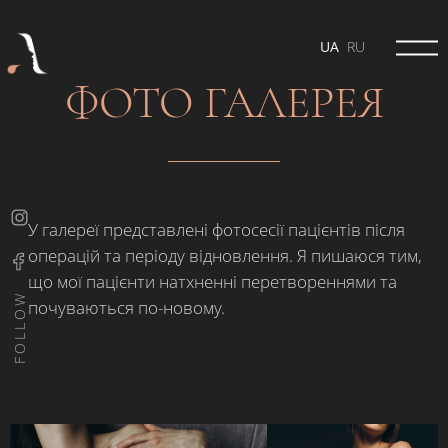
UA
RU
ФОТО ГАЛЕРЕЯ
У галереї представлені фотосесії пацієнтів після
операцій та періоду відновлення. Я пишаюся тим,
що мої пацієнти натхненні перетвореннями та
почуваються по-новому.
FOLLOW