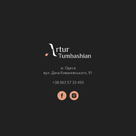
м. Одеса
вул. Дача Ковалевського, 91
+38 063 57 33 493